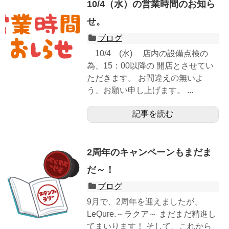
10/4（水）の営業時間のお知ら
せ。
ブログ
10/4 (水) 店内の設備点検の
為、15：00以降の 開店とさせてい
ただきます。 お間違えの無いよ
う、お願い申し上げます。 ...
記事を読む
2周年のキャンペーンもまだま
だ～！
ブログ
9月で、2周年を迎えましたが、
LeQure.～ラクア～ まだまだ精進し
てまいります！ そして、これから