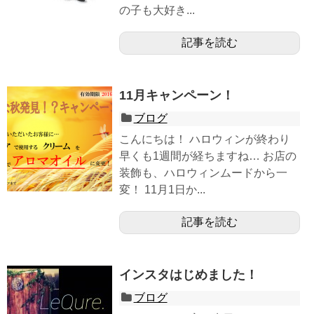
の子も大好き...
記事を読む
11月キャンペーン！
ブログ
こんにちは！ ハロウィンが終わり
早くも1週間が経ちますね… お店の
装飾も、ハロウィンムードから一
変！ 11月1日か...
記事を読む
インスタはじめました！
ブログ