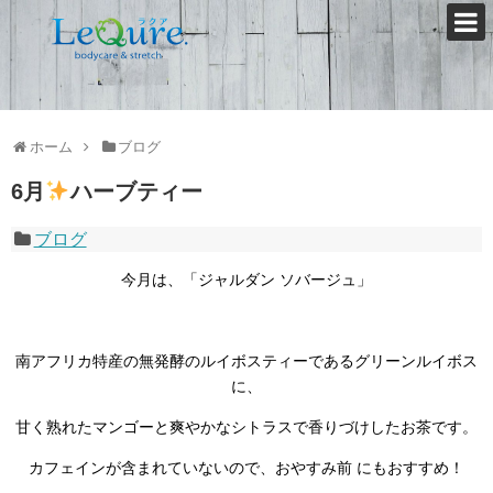
ホーム
ブログ
6月
ハーブティー
ブログ
今月は、「ジャルダン ソバージュ」
南アフリカ特産の無発酵のルイボスティーであるグリーンルイボス
に、
甘く熟れたマンゴーと爽やかなシトラスで香りづけしたお茶です。
カフェインが含まれていないので、おやすみ前 にもおすすめ！