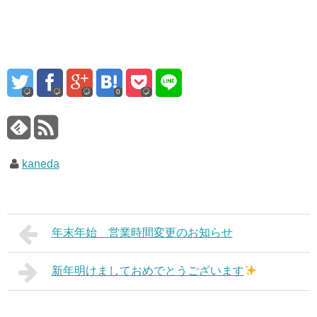
0
kaneda
年末年始 営業時間変更のお知らせ
新年明けましておめでとうございます