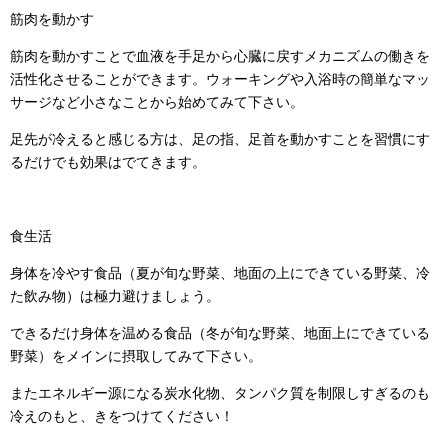
筋肉を動かす
筋肉を動かすことで血液を手足から心臓に戻すメカニズムの働きを
活性化させることができます。ウォーキングや入浴時の簡単なマッ
サージなど小さなことから始めてみて下さい。
足先が冷えると感じる方は、足の指、足首を動かすことを習慣にす
るだけでも効果はでてきます。
食生活
身体を冷やす食品（夏が旬な野菜、地面の上にできている野菜、冷
た飲み物）は極力避けましょう。
できるだけ身体を温める食品（冬が旬な野菜、地面上にできている
野菜）をメインに摂取してみて下さい。
またエネルギー源になる炭水化物、タンパク質を制限しすぎるのも
冷えのもと、きをつけてください！