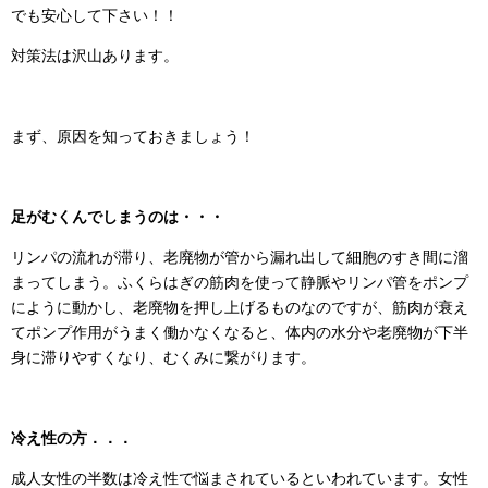
でも安心して下さい！！
対策法は沢山あります。
まず、原因を知っておきましょう！
足がむくんでしまうのは・・・
リンパの流れが滞り、老廃物が管から漏れ出して細胞のすき間に溜
まってしまう。ふくらはぎの筋肉を使って静脈やリンパ管をポンプ
にように動かし、老廃物を押し上げるものなのですが、筋肉が衰え
てポンプ作用がうまく働かなくなると、体内の水分や老廃物が下半
身に滞りやすくなり、むくみに繋がります。
冷え性の方．．．
成人女性の半数は冷え性で悩まされているといわれています。女性